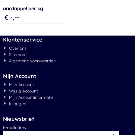
aardappel per kg
€ -,--
Klantenservice
Over ons
Sitemap
Algemene voorwaarden
Mijn Account
Mijn Account
Wijzig Account
Mijn Accountinformatie
Inloggen
Nieuwsbrief
Vul je e-mailadres in voor de nieuwsbrief
E-mailadres