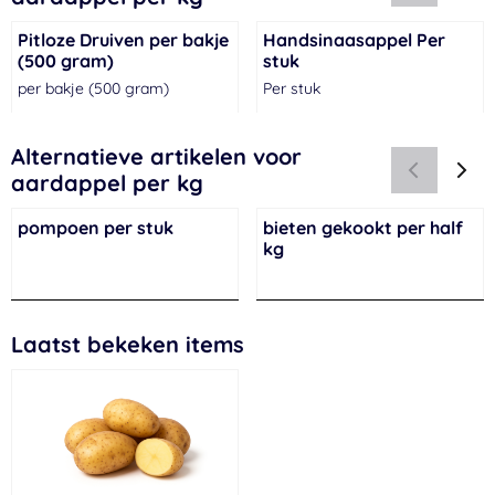
Pitloze Druiven per bakje
Handsinaasappel Per
(500 gram)
stuk
per bakje (500 gram)
Per stuk
Prijs niet zichtbaar
Prijs niet zichtbaar
Alternatieve artikelen voor
aardappel per kg
pompoen per stuk
bieten gekookt per half
kg
Prijs niet zichtbaar
Prijs niet zichtbaar
Laatst bekeken items